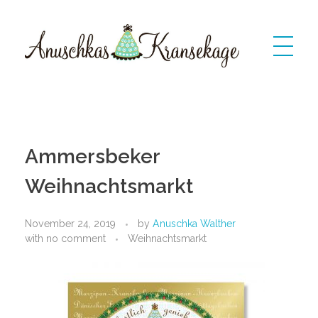
Anuschkas Kransekage
kransekage: dänischer Marzipankranzkuchen
Ammersbeker
Weihnachtsmarkt
November 24, 2019
by
Anuschka Walther
with
no comment
Weihnachtsmarkt