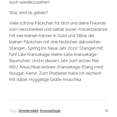
euch wiederzusehen!
Was wird es geben?
Viele schöne Päckchen für dich und deine Freunde;
zum Verschenken und selber essen: Adventskränze
mit vier kleinen Kerzen in Gold und Silber, die
kleinen Päckchen mit drei festlichen dekorierten
Stangen, ‚Spring ins Neue Jahr 2020‘ Stangen mit
fünf Lille Kransekage, kleine süße Kransekage-
Bäumchen. Und in diesem Jahr zum ersten Mal
NEU: Anuschkas leckere ‚Kransekage-Stang med
Nougat-Kerne‘. Zum Probieren habe ich reichlich
mit dabei. Hyggelige Grüße Anuschka
Tags:
Ammersbek
,
kransekage