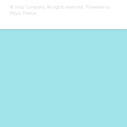
© 2019 Company. All rights reserved. Powered by
Phlox Theme