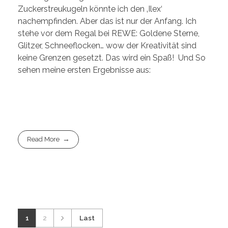
Zuckerstreukugeln könnte ich den ‚Ilex‘
nachempfinden. Aber das ist nur der Anfang. Ich
stehe vor dem Regal bei REWE: Goldene Sterne,
Glitzer, Schneeflocken… wow der Kreativität sind
keine Grenzen gesetzt. Das wird ein Spaß! Und So
sehen meine ersten Ergebnisse aus:
Read More
1
2
Last