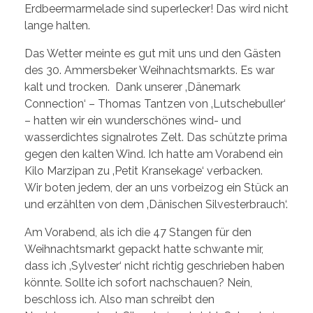
Erdbeermarmelade sind superlecker! Das wird nicht
lange halten.
Das Wetter meinte es gut mit uns und den Gästen
des 30. Ammersbeker Weihnachtsmarkts. Es war
kalt und trocken. Dank unserer ‚Dänemark
Connection‘ – Thomas Tantzen von ‚Lutschebuller‘
– hatten wir ein wunderschönes wind- und
wasserdichtes signalrotes Zelt. Das schützte prima
gegen den kalten Wind. Ich hatte am Vorabend ein
Kilo Marzipan zu ‚Petit Kransekage‘ verbacken.
Wir boten jedem, der an uns vorbeizog ein Stück an
und erzählten von dem ‚Dänischen Silvesterbrauch‘.
Am Vorabend, als ich die 47 Stangen für den
Weihnachtsmarkt gepackt hatte schwante mir,
dass ich ‚Sylvester‘ nicht richtig geschrieben haben
könnte. Sollte ich sofort nachschauen? Nein,
beschloss ich. Also man schreibt den