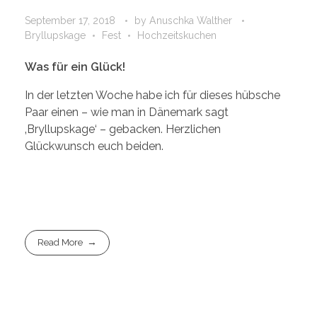
September 17, 2018
by
Anuschka Walther
Bryllupskage
Fest
Hochzeitskuchen
Was für ein Glück!
In der letzten Woche habe ich für dieses hübsche
Paar einen – wie man in Dänemark sagt
‚Bryllupskage‘ – gebacken. Herzlichen
Glückwunsch euch beiden.
Read More