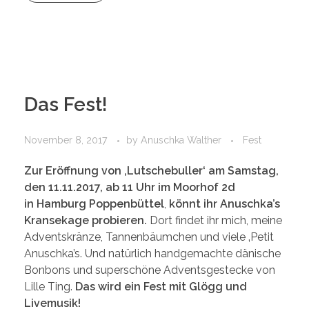
Das Fest!
November 8, 2017
by
Anuschka Walther
Fest
Zur Eröffnung von ‚Lutschebuller‘ am Samstag,
den 11.11.2017, ab 11 Uhr
im Moorhof 2d
in
Hamburg Poppenbüttel
,
könnt ihr Anuschka’s
Kransekage probieren.
Dort findet ihr mich, meine
Adventskränze, Tannenbäumchen und viele ‚Petit
Anuschka’s. Und natürlich handgemachte dänische
Bonbons und superschöne Adventsgestecke von
Lille Ting.
Das wird ein Fest mit Glögg und
Livemusik!