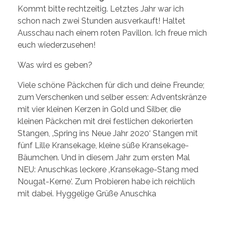
Kommt bitte rechtzeitig. Letztes Jahr war ich
schon nach zwei Stunden ausverkauft! Haltet
Ausschau nach einem roten Pavillon. Ich freue mich
euch wiederzusehen!
Was wird es geben?
Viele schöne Päckchen für dich und deine Freunde;
zum Verschenken und selber essen: Adventskränze
mit vier kleinen Kerzen in Gold und Silber, die
kleinen Päckchen mit drei festlichen dekorierten
Stangen, ‚Spring ins Neue Jahr 2020‘ Stangen mit
fünf Lille Kransekage, kleine süße Kransekage-
Bäumchen. Und in diesem Jahr zum ersten Mal
NEU: Anuschkas leckere ‚Kransekage-Stang med
Nougat-Kerne‘. Zum Probieren habe ich reichlich
mit dabei. Hyggelige Grüße Anuschka