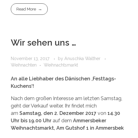
Read More
Wir sehen uns …
November 13, 2017
by
Anuschka Walther
Weihnachten
Weihnachtsmarkt
An alle Liebhaber des Dänischen ‚Festtags-
Kuchens‘!
Nach dem großen Interesse am letzten Samstag,
geht der Verkauf weiter. Ihr findet mich
am
Samstag, den 2. Dezember 2017
von
14.30
Uhr bis 19.00 Uhr
auf dem
Ammersbeker
Weihnachtsmarkt, Am Gutshof 1 in Ammersbek