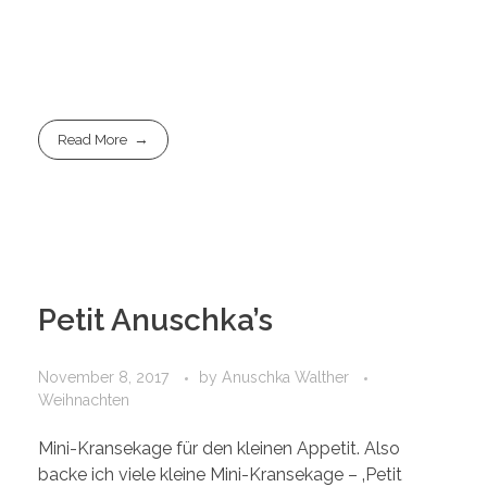
Read More
Petit Anuschka’s
November 8, 2017
by
Anuschka Walther
Weihnachten
Mini-Kransekage für den kleinen Appetit. Also
backe ich viele kleine Mini-Kransekage – ‚Petit