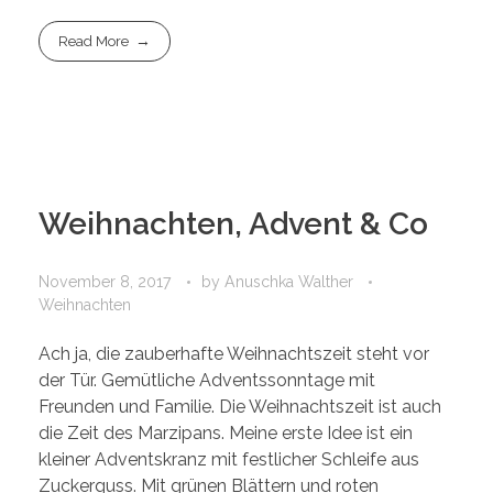
Read More
Weihnachten, Advent & Co
November 8, 2017
by
Anuschka Walther
Weihnachten
Ach ja, die zauberhafte Weihnachtszeit steht vor
der Tür. Gemütliche Adventssonntage mit
Freunden und Familie. Die Weihnachtszeit ist auch
die Zeit des Marzipans. Meine erste Idee ist ein
kleiner Adventskranz mit festlicher Schleife aus
Zuckerguss. Mit grünen Blättern und roten