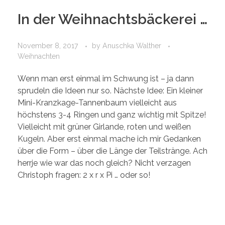
In der Weihnachtsbäckerei …
November 8, 2017
by
Anuschka Walther
Weihnachten
Wenn man erst einmal im Schwung ist – ja dann
sprudeln die Ideen nur so. Nächste Idee: Ein kleiner
Mini-Kranzkage-Tannenbaum vielleicht aus
höchstens 3-4 Ringen und ganz wichtig mit Spitze!
Vielleicht mit grüner Girlande, roten und weißen
Kugeln. Aber erst einmal mache ich mir Gedanken
über die Form – über die Länge der Teilstränge. Ach
herrje wie war das noch gleich? Nicht verzagen
Christoph fragen: 2 x r x Pi … oder so!