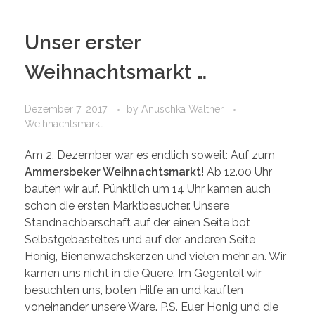
Unser erster
Weihnachtsmarkt …
Dezember 7, 2017
by
Anuschka Walther
Weihnachtsmarkt
Am 2. Dezember war es endlich soweit: Auf zum
Ammersbeker Weihnachtsmarkt
! Ab 12.00 Uhr
bauten wir auf. Pünktlich um 14 Uhr kamen auch
schon die ersten Marktbesucher. Unsere
Standnachbarschaft auf der einen Seite bot
Selbstgebasteltes und auf der anderen Seite
Honig, Bienenwachskerzen und vielen mehr an. Wir
kamen uns nicht in die Quere. Im Gegenteil wir
besuchten uns, boten Hilfe an und kauften
voneinander unsere Ware. P.S. Euer Honig und die