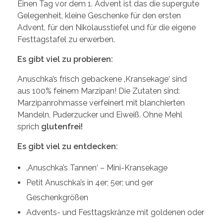
Einen Tag vor dem 1. Advent ist das die supergute
Gelegenheit, kleine Geschenke für den ersten
Advent, für den Nikolausstiefel und für die eigene
Festtagstafel zu erwerben.
Es gibt viel zu probieren:
Anuschka’s frisch gebackene ‚Kransekage‘ sind
aus 100% feinem Marzipan! Die Zutaten sind:
Marzipanrohmasse verfeinert mit blanchierten
Mandeln, Puderzucker und Eiweiß. Ohne Mehl
sprich
glutenfrei!
Es gibt viel zu entdecken:
‚Anuschka’s Tannen‘ – Mini-Kransekage
Petit Anuschka’s in 4er; 5er; und 9er
Geschenkgrößen
Advents- und Festtagskränze mit goldenen oder