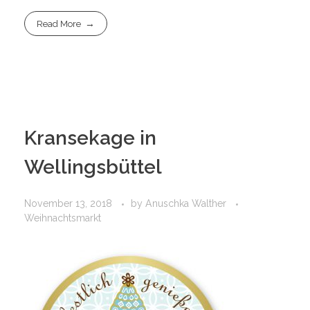
Read More
Kransekage in
Wellingsbüttel
November 13, 2018
by
Anuschka Walther
Weihnachtsmarkt