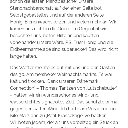
schon die ersten Marktbesucher. Unsere
Standnachbarschaft auf der einen Seite bot
Selbstgebasteltes und auf der anderen Seite
Honig, Bienenwachskerzen und vielen mehr an. Wir
kamen uns nicht in die Quere. Im Gegenteil wir
besuchten uns, boten Hilfe an und kauften
voneinander unsere Ware. P.S. Euer Honig und die
Erdbeermarmelade sind superlecker! Das wird nicht
lange halten.
Das Wetter meinte es gut mit uns und den Gästen
des 30. Ammersbeker Weihnachtsmarkts. Es war
kalt und trocken. Dank unserer ‚Dänemark
Connection‘ – Thomas Tantzen von ‚Lutschebuller‘
– hatten wir ein wunderschönes wind- und
wasserdichtes signalrotes Zelt. Das schützte prima
gegen den kalten Wind. Ich hatte am Vorabend ein
Kilo Marzipan zu ‚Petit Kransekage‘ verbacken.
Wir boten jedem, der an uns vorbeizog ein Stück an