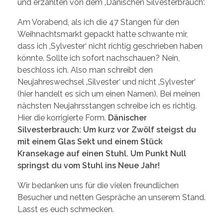
und erzählten von dem ‚Dänischen Silvesterbrauch‘.
Am Vorabend, als ich die 47 Stangen für den
Weihnachtsmarkt gepackt hatte schwante mir,
dass ich ‚Sylvester‘ nicht richtig geschrieben haben
könnte. Sollte ich sofort nachschauen? Nein,
beschloss ich. Also man schreibt den
Neujahreswechsel ‚Silvester‘ und nicht ‚Sylvester‘
(hier handelt es sich um einen Namen). Bei meinen
nächsten Neujahrsstangen schreibe ich es richtig.
Hier die korrigierte Form.
Dänischer
Silvesterbrauch: Um kurz vor Zwölf steigst du
mit einem Glas Sekt und einem Stück
Kransekage auf einen Stuhl. Um Punkt Null
springst du vom Stuhl ins Neue Jahr!
Wir bedanken uns für die vielen freundlichen
Besucher und netten Gespräche an unserem Stand.
Lasst es euch schmecken.