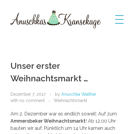
Anuschkas Kransekage
kransekage: dänischer Marzipankranzkuchen
Unser erster
Weihnachtsmarkt …
Dezember 7, 2017
by
Anuschka Walther
with
no comment
Weihnachtsmarkt
Am 2. Dezember war es endlich soweit: Auf zum
Ammersbeker Weihnachtsmarkt
! Ab 12.00 Uhr
bauten wir auf. Pünktlich um 14 Uhr kamen auch