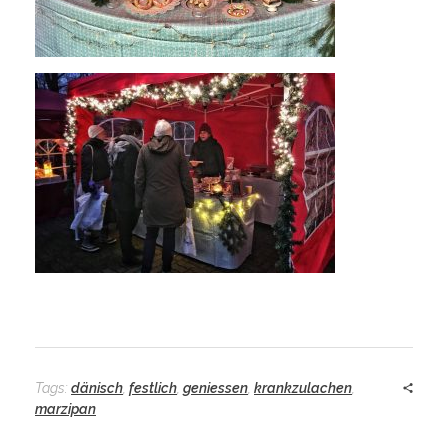
Tags:
dänisch
,
festlich
,
geniessen
,
krankzulachen
,
marzipan