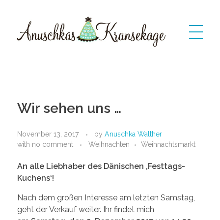
Anuschkas Kransekage
kransekage: dänischer Marzipankranzkuchen
Wir sehen uns …
November 13, 2017
by
Anuschka Walther
with
no comment
Weihnachten
Weihnachtsmarkt
An alle Liebhaber des Dänischen ‚Festtags-
Kuchens‘!
Nach dem großen Interesse am letzten Samstag,
geht der Verkauf weiter. Ihr findet mich