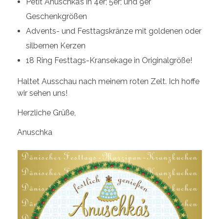
Petit Anuschka’s in 4er; 5er; und 9er
Geschenkgrößen
Advents- und Festtagskränze mit goldenen oder
silbernen Kerzen
18 Ring Festtags-Kransekage in Originalgröße!
Haltet Ausschau nach meinem roten Zelt. Ich hoffe
wir sehen uns!
Herzliche Grüße,
Anuschka