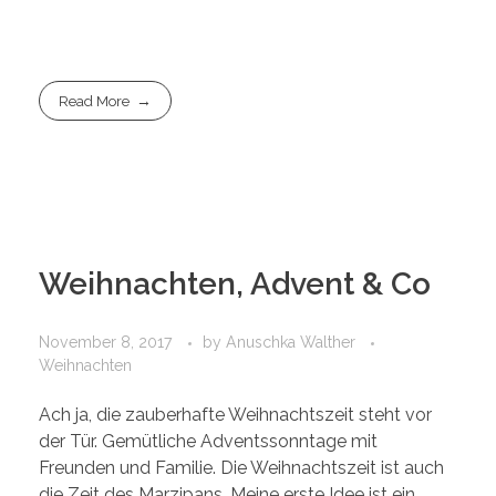
Read More
Weihnachten, Advent & Co
November 8, 2017
by
Anuschka Walther
Weihnachten
Ach ja, die zauberhafte Weihnachtszeit steht vor
der Tür. Gemütliche Adventssonntage mit
Freunden und Familie. Die Weihnachtszeit ist auch
die Zeit des Marzipans. Meine erste Idee ist ein